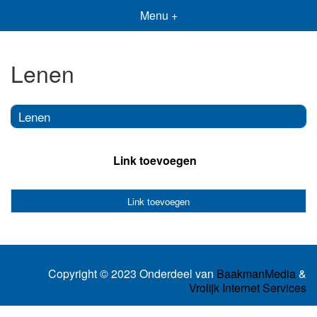
Menu +
Lenen
Lenen
Link toevoegen
Link toevoegen
Copyright © 2023 Onderdeel van
BaakmanMedia
&
Vrolijk Internet Services